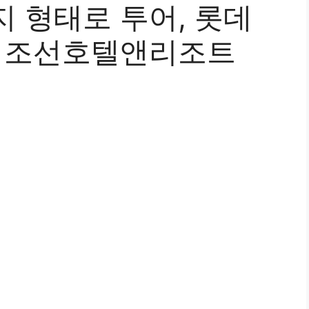
 형태로 투어, 롯데
, 조선호텔앤리조트