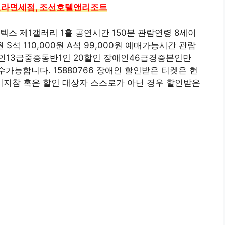
 신라면세점, 조선호텔앤리조트
텍스 제1갤러리 1홀 공연시간 150분 관람연령 8세이
0원 S석 110,000원 A석 99,000원 예매가능시간 관람
 장애인13급중증동반1인 20할인 장애인46급경증본인만
가능합니다. 15880766 장애인 할인받은 티켓은 현
지참 혹은 할인 대상자 스스로가 아닌 경우 할인받은