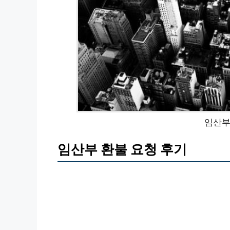
임산부
임산부 환불 요청 후기