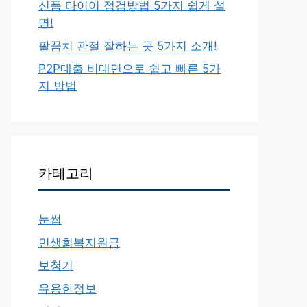
신품 타이어 점검방법 5가지 쉽게 설
명!
팔꿈치 관절 잘하는 곳 5가지 소개!
P2P대출 비대면으로 쉽고 빠른 5가
지 방법
카테고리
눈썹
민생회복지원금
보청기
유용한정보