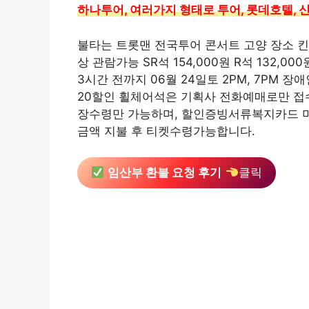
하나투어, 여러가지 형태로 투어, 롯데호텔,
불타는 트롯맨 전국투어 콘서트 고양 장소 킨
상 관람가능 SR석 154,000원 R석 132,00
3시간 전까지 06월 24일토 2PM, 7PM
20할인 휠체어석은 기획사 전화예매로만 접수
장수령만 가능하며, 할인증빙서류복지카드 미
금액 지불 후 티켓수령가능합니다.
임산부 환불 요청 후기
클릭