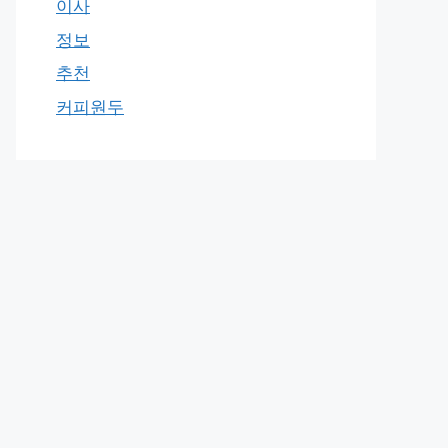
이사
정보
추천
커피원두