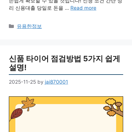
손쉽게 확보할 수 있을 것입니다! 신청 조건 간단 정
리 신용대출 당일로 돈을 …
Read more
Categories
유용한정보
신품 타이어 점검방법 5가지 쉽게
설명!
2025-11-25
by
jai870001