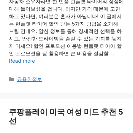
자동차 소유자라면 한 번쯤 런플랫 타이어의 장점에
대해 들어보셨을 겁니다. 하지만 가격 때문에 고민
하고 있다면, 여러분은 혼자가 아닙니다! 이 글에서
는 런플랫 타이어 할인 받는 5가지 방법을 소개해
드릴 건데요. 알찬 정보를 통해 경제적인 선택을 하
시고, 안전한 드라이빙을 즐길 수 있는 기회를 놓치
지 마세요! 할인 프로모션 이용법 런플랫 타이어 할
인 프로모션을 잘 활용하면 큰 비용을 절감할 …
Read more
Categories
유용한정보
쿠팡플레이 미국 여성 미드 추천 5
선