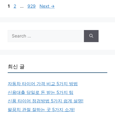
Page
Page
Page
1
2
…
929
Next
→
Search
for:
최신 글
자동차 타이어 가격 비교 5가지 방법
신용대출 당일로 돈 받는 5가지 팁
신품 타이어 점검방법 5가지 쉽게 설명!
팔꿈치 관절 잘하는 곳 5가지 소개!