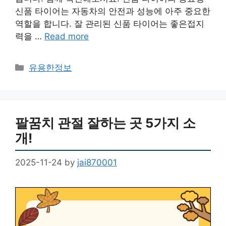
신품 타이어는 자동차의 안전과 성능에 아주 중요한
역할을 합니다. 잘 관리된 신품 타이어는 좋은접지
력을 …
Read more
Categories
유용한정보
팔꿈치 관절 잘하는 곳 5가지 소
개!
2025-11-24
by
jai870001