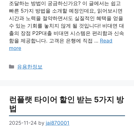
조달하는 방법이 궁금하신가요? 이 글에서는 쉽고
빠른 5가지 방법을 소개할 예정인데요, 읽어보시면
시간과 노력을 절약하면서도 실질적인 혜택을 얻을
수 있는 기회를 놓치지 않게 될 것입니다! 비대면 대
출의 장점 P2P대출 비대면 시스템은 편리함과 신속
함을 제공합니다. 고객은 은행에 직접 …
Read
more
Categories
유용한정보
런플랫 타이어 할인 받는 5가지 방
법
2025-11-24
by
jai870001