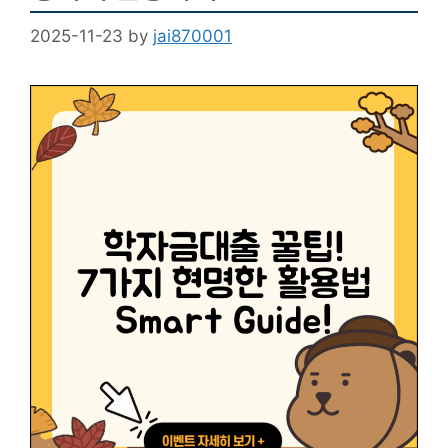
2025-11-23
by
jai870001