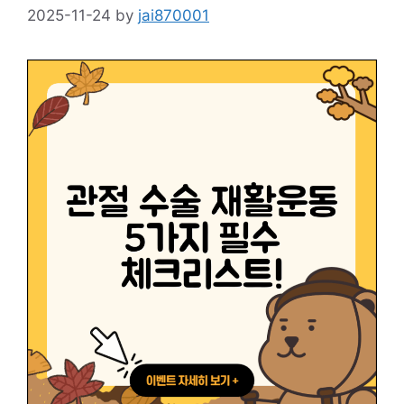
2025-11-24
by
jai870001