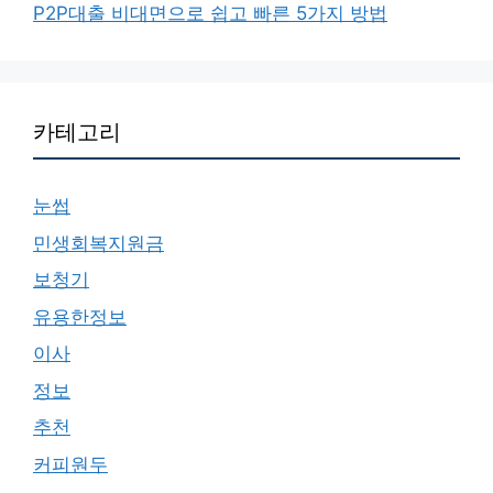
P2P대출 비대면으로 쉽고 빠른 5가지 방법
카테고리
눈썹
민생회복지원금
보청기
유용한정보
이사
정보
추천
커피원두