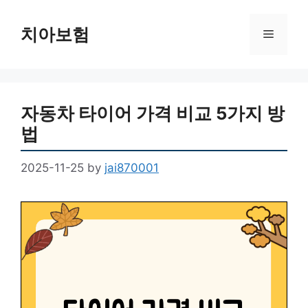
Skip
to
치아보험
Menu
content
자동차 타이어 가격 비교 5가지 방
법
2025-11-25
by
jai870001