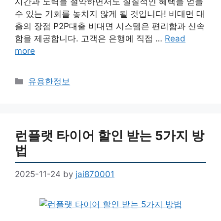
시간과 노력을 절약하면서도 실질적인 혜택을 얻을
수 있는 기회를 놓치지 않게 될 것입니다! 비대면 대
출의 장점 P2P대출 비대면 시스템은 편리함과 신속
함을 제공합니다. 고객은 은행에 직접 …
Read
more
Categories
유용한정보
런플랫 타이어 할인 받는 5가지 방
법
2025-11-24
by
jai870001