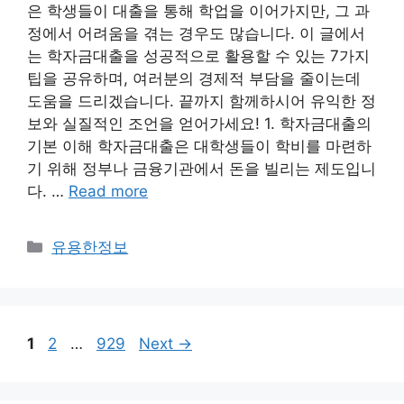
은 학생들이 대출을 통해 학업을 이어가지만, 그 과
정에서 어려움을 겪는 경우도 많습니다. 이 글에서
는 학자금대출을 성공적으로 활용할 수 있는 7가지
팁을 공유하며, 여러분의 경제적 부담을 줄이는데
도움을 드리겠습니다. 끝까지 함께하시어 유익한 정
보와 실질적인 조언을 얻어가세요! 1. 학자금대출의
기본 이해 학자금대출은 대학생들이 학비를 마련하
기 위해 정부나 금융기관에서 돈을 빌리는 제도입니
다. …
Read more
Categories
유용한정보
Page
Page
Page
1
2
…
929
Next
→