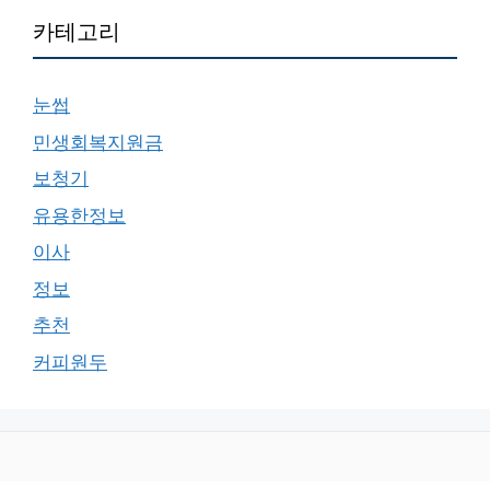
카테고리
눈썹
민생회복지원금
보청기
유용한정보
이사
정보
추천
커피원두