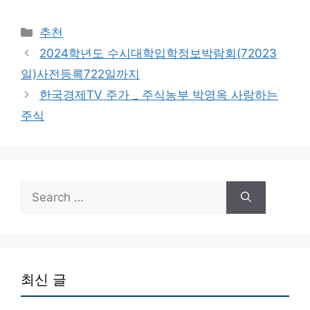
Categories
추천
2024학년도 수시대학입학정보박람회(72023
일)사전등록722일까지
한국경제TV 주가 _ 주식농부 박영옥 사랑하는
주식
Search
for:
최신 글