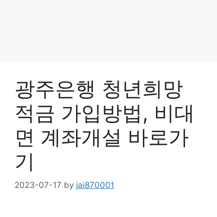
광주은행 청년희망
적금 가입방법, 비대
면 계좌개설 바로가
기
2023-07-17
by
jai870001