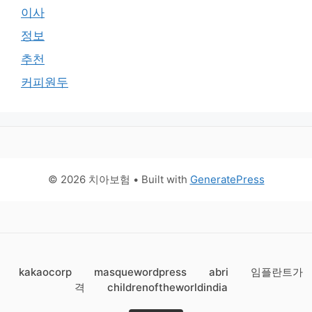
이사
정보
추천
커피원두
© 2026 치아보험
• Built with
GeneratePress
kakaocorp
masquewordpress
abri
임플란트가
격
childrenoftheworldindia