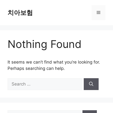
Skip
to
치아보험
Menu
content
Nothing Found
It seems we can’t find what you’re looking for.
Perhaps searching can help.
Search
for:
Search