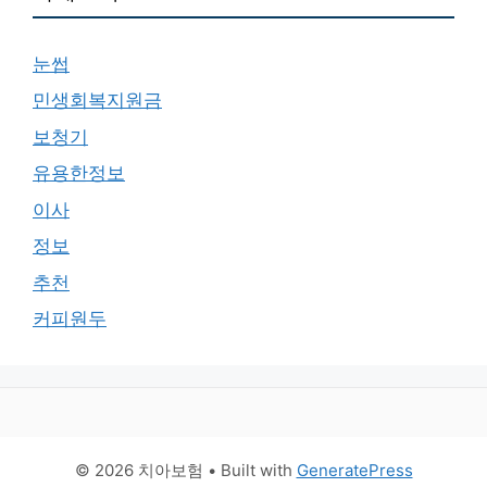
눈썹
민생회복지원금
보청기
유용한정보
이사
정보
추천
커피원두
© 2026 치아보험
• Built with
GeneratePress