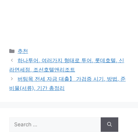
Categories
추천
하나투어, 여러가지 형태로 투어, 롯데호텔, 신
라면세점, 조선호텔앤리조트
버팀목 전세 자금 대출】 가검증 시기, 방법, 준
비물(서류), 기간 총정리
Search
for: