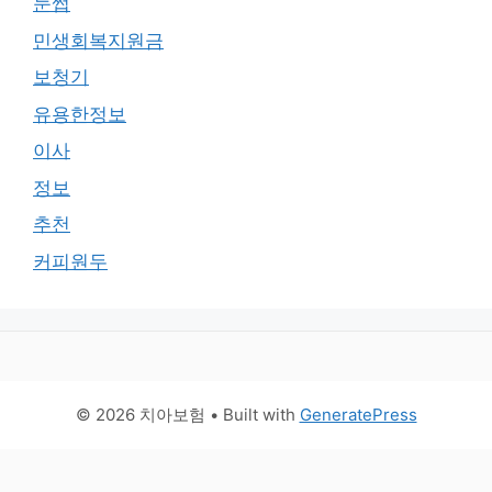
눈썹
민생회복지원금
보청기
유용한정보
이사
정보
추천
커피원두
© 2026 치아보험
• Built with
GeneratePress