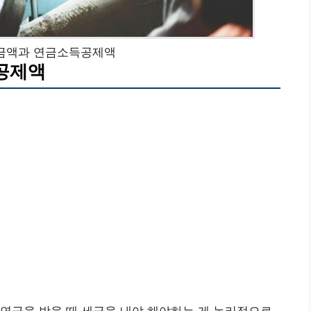
금액과 연금소득공제액
공제액