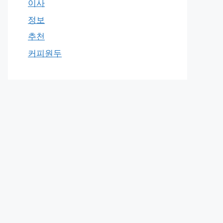
이사
정보
추천
커피원두