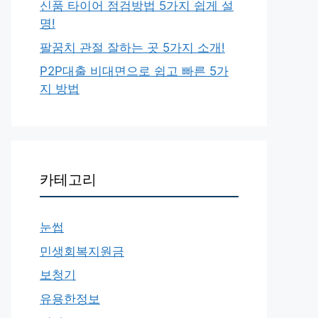
신품 타이어 점검방법 5가지 쉽게 설
명!
팔꿈치 관절 잘하는 곳 5가지 소개!
P2P대출 비대면으로 쉽고 빠른 5가
지 방법
카테고리
눈썹
민생회복지원금
보청기
유용한정보