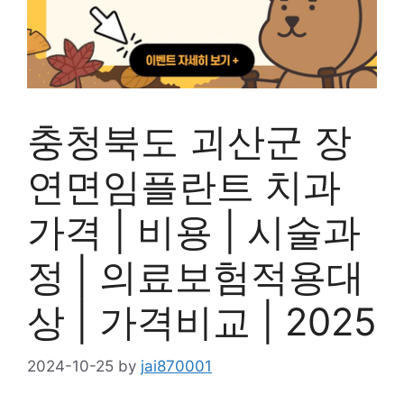
충청북도 괴산군 장
연면임플란트 치과
가격 | 비용 | 시술과
정 | 의료보험적용대
상 | 가격비교 | 2025
2024-10-25
by
jai870001