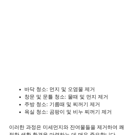
바닥 청소: 먼지 및 오염물 제거
창문 및 문틀 청소: 물때 및 먼지 제거
주방 청소: 기름때 및 찌꺼기 제거
욕실 청소: 곰팡이 및 비누 찌꺼기 제거
이러한 과정은 미세먼지와 잔여물들을 제거하여 쾌
적한 생활 환경을 마련하는 데 매우 중요합니다.