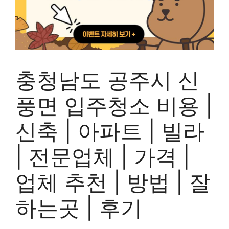
충청남도 공주시 신
풍면 입주청소 비용 |
신축 | 아파트 | 빌라
| 전문업체 | 가격 |
업체 추천 | 방법 | 잘
하는곳 | 후기