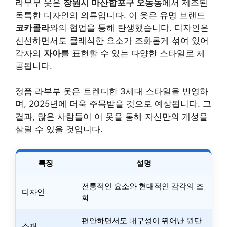
라부부 옷은
창원시 마산합포구 오동동
에서 제조된
독특한 디자인의 의류입니다. 이 옷은 유명 브랜드
코카콜라
와의 협업을 통해 탄생했습니다. 디자인은
신선하면서도 클래식한 요소가 조화롭게 섞여 있어
각자의
자아
를 표현할 수 있는 다양한 스타일로 제
공됩니다.
정품 라부부 옷은 트렌디한 3세대 스타일을 반영하
며, 2025년에 더욱 주목받을 것으로 예상됩니다. 그
결과, 많은 사람들이 이 옷을 통해 자신만의 개성을
살릴 수 있을 것입니다.
특징
설명
전통적인 요소와 현대적인 감각의 조
디자인
화
편안하면서도 내구성이 뛰어난 원단
소재