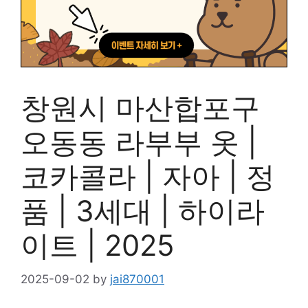
창원시 마산합포구
오동동 라부부 옷 |
코카콜라 | 자아 | 정
품 | 3세대 | 하이라
이트 | 2025
2025-09-02
by
jai870001