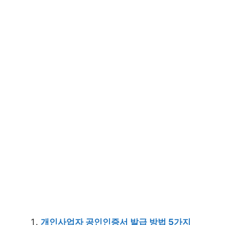
개인사업자 공인인증서 발급 방법 5가지