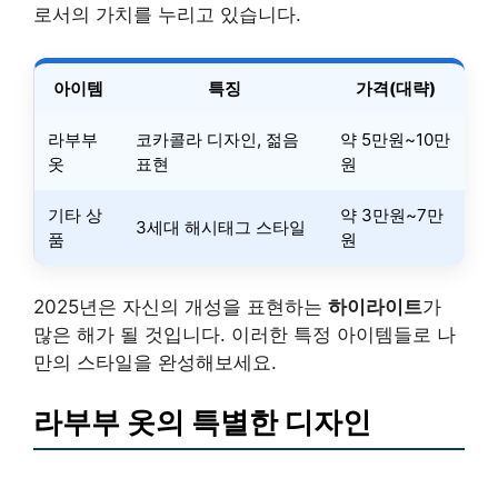
로서의 가치를 누리고 있습니다.
아이템
특징
가격(대략)
라부부
코카콜라 디자인, 젊음
약 5만원~10만
옷
표현
원
기타 상
약 3만원~7만
3세대 해시태그 스타일
품
원
2025년은 자신의 개성을 표현하는
하이라이트
가
많은 해가 될 것입니다. 이러한 특정 아이템들로 나
만의 스타일을 완성해보세요.
라부부 옷의 특별한 디자인