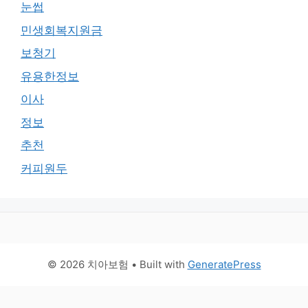
눈썹
민생회복지원금
보청기
유용한정보
이사
정보
추천
커피원두
© 2026 치아보험
• Built with
GeneratePress