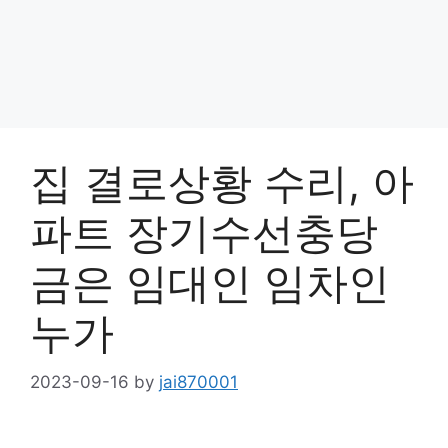
집 결로상황 수리, 아
파트 장기수선충당
금은 임대인 임차인
누가
2023-09-16
by
jai870001