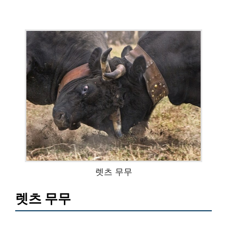
렛츠 무무
렛츠 무무