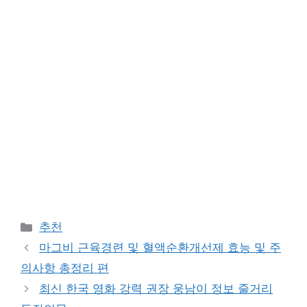
Categories
추천
마그비 근육경련 및 혈액순환개선제 효능 및 주
의사항 총정리 편
최신 한국 영화 강력 권장 웅남이 정보 줄거리