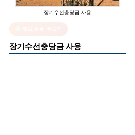
장기수선충당금 사용
렛츠 무무
클릭
장기수선충당금 사용