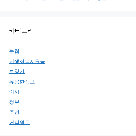
카테고리
눈썹
민생회복지원금
보청기
유용한정보
이사
정보
추천
커피원두