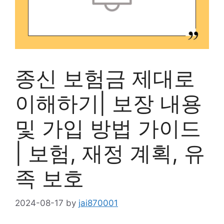
종신 보험금 제대로
이해하기| 보장 내용
및 가입 방법 가이드
| 보험, 재정 계획, 유
족 보호
2024-08-17
by
jai870001