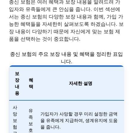
종신 보험은 여러 혜택과 보장 내용을 알려드려 가
입자와 유족들에게 큰 안심을 줍니다. 이번 섹션에
서는 종신 보험의 다양한 보장 내용과 함께, 가입 가
능한 혜택들을 자세한히 살펴보도록 하겠습니다. 보
장 내용이 다양하기 때문에 자신에게 맞는 보험 제
품을 선택하는 것이 중요합니다.
종신 보험의 주요 보장 내용 및 혜택을 정리한 표입
니다.
보
장
혜
자세한 설명
내
택
용
사
유
망
가입자가 사망할 경우 미리 설정한 금액
족
보
을 유족에게 지급하여, 생계유지에 도움
보
험
을 줍니다.
호