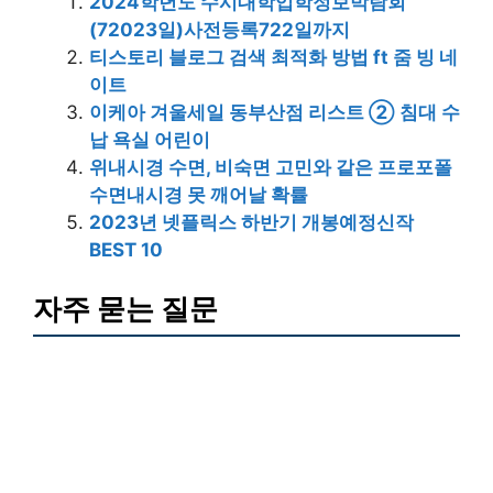
2024학년도 수시대학입학정보박람회
(72023일)사전등록722일까지
티스토리 블로그 검색 최적화 방법 ft 줌 빙 네
이트
이케아 겨울세일 동부산점 리스트 ② 침대 수
납 욕실 어린이
위내시경 수면, 비숙면 고민와 같은 프로포폴
수면내시경 못 깨어날 확률
2023년 넷플릭스 하반기 개봉예정신작
BEST 10
자주 묻는 질문