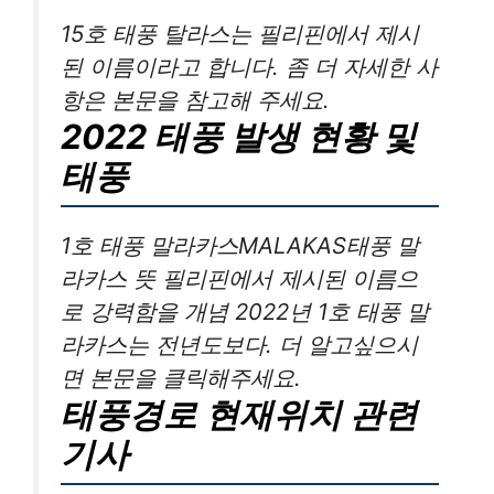
15호 태풍 탈라스는 필리핀에서 제시
된 이름이라고 합니다. 좀 더 자세한 사
항은 본문을 참고해 주세요.
2022 태풍 발생 현황 및
태풍
1호 태풍 말라카스MALAKAS태풍 말
라카스 뜻 필리핀에서 제시된 이름으
로 강력함을 개념 2022년 1호 태풍 말
라카스는 전년도보다. 더 알고싶으시
면 본문을 클릭해주세요.
태풍경로 현재위치 관련
기사