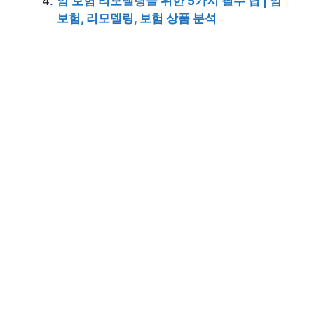
암 보험 리모델링을 위한 5가지 필수 팁 | 암
보험, 리모델링, 보험 상품 분석