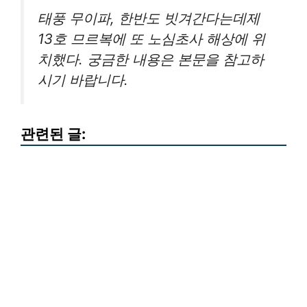
태풍 무이파, 한반도 빗겨간다는데제
13호 므르복에 또 노심초사 해상에 위
치했다. 궁금한 내용은 본문을 참고하
시기 바랍니다.
관련된 글: