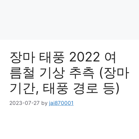
장마 태풍 2022 여
름철 기상 추측 (장마
기간, 태풍 경로 등)
2023-07-27
by
jai870001