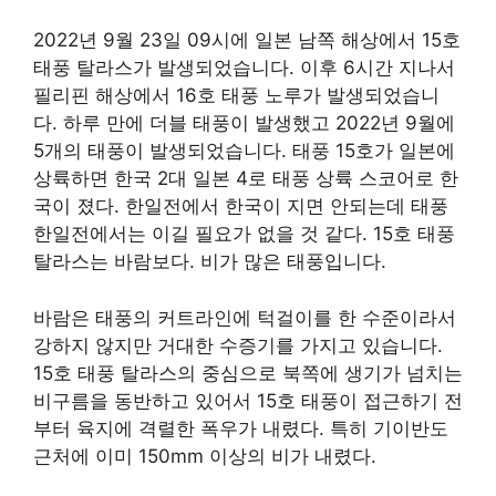
2022년 9월 23일 09시에 일본 남쪽 해상에서 15호
태풍 탈라스가 발생되었습니다. 이후 6시간 지나서
필리핀 해상에서 16호 태풍 노루가 발생되었습니
다. 하루 만에 더블 태풍이 발생했고 2022년 9월에
5개의 태풍이 발생되었습니다. 태풍 15호가 일본에
상륙하면 한국 2대 일본 4로 태풍 상륙 스코어로 한
국이 졌다. 한일전에서 한국이 지면 안되는데 태풍
한일전에서는 이길 필요가 없을 것 같다. 15호 태풍
탈라스는 바람보다. 비가 많은 태풍입니다.
바람은 태풍의 커트라인에 턱걸이를 한 수준이라서
강하지 않지만 거대한 수증기를 가지고 있습니다.
15호 태풍 탈라스의 중심으로 북쪽에 생기가 넘치는
비구름을 동반하고 있어서 15호 태풍이 접근하기 전
부터 육지에 격렬한 폭우가 내렸다. 특히 기이반도
근처에 이미 150mm 이상의 비가 내렸다.