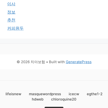
이사
정보
추천
커피원두
© 2026 치아보험
• Built with
GeneratePress
lifeisnew
masquewordpress
icecw
egthe1-2
hdweb
chloroquine20