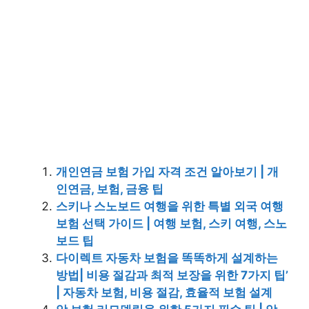
개인연금 보험 가입 자격 조건 알아보기 | 개
인연금, 보험, 금융 팁
스키나 스노보드 여행을 위한 특별 외국 여행
보험 선택 가이드 | 여행 보험, 스키 여행, 스노
보드 팁
다이렉트 자동차 보험을 똑똑하게 설계하는
방법| 비용 절감과 최적 보장을 위한 7가지 팁’
| 자동차 보험, 비용 절감, 효율적 보험 설계