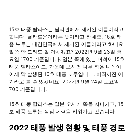
15호 태풍 탈라스는 필리핀에서 제시된 이름이라고
합니다. 날카로운이라는 뜻이라고 하네요. 16호 태
풍 노루는 대한민국에서 제시된 이름이라고 하네요
말씀 안 드려도 잘 아시겠죠? 2022년 9월 23일 금
요일 1700 기준입니다. 일본 쪽에 있는 녀석이 15호
태풍 탈라스이고, 가운데 보시면 너무 작은 녀석이
이제 막 발생된 16호 태풍 노루입니다. 아직까진 애
기라고 볼 수 있겠네요. 2022년 9월 24일 토요일
700 기준입니다.
15호 태풍 탈라스는 일본 오사카 쪽을 지나가고, 16
호 태풍 노루는 점점 세력을 키워가고 있습니다.
2022 태풍 발생 현황 및 태풍 경로