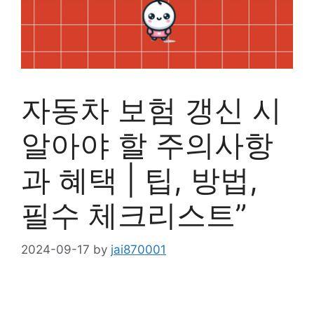
자동차 보험 갱신 시
알아야 할 주의사항
과 혜택 | 팁, 방법,
필수 체크리스트”
2024-09-17
by
jai870001