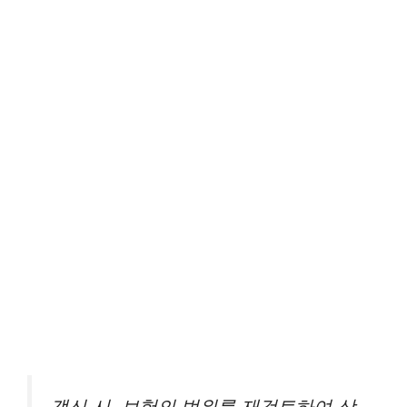
갱신 시, 보험의 범위를 재검토하여 상