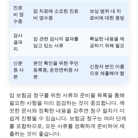
진료
암 치료에 소요된 진료
보상 범위 내 치
비 영
비 영수증
료비에 대한 증빙
수증
검사
암 관련 검사의 결과를
확실한 내용을 제
결과
담고 있는 서류
공하기 위해 필요
지
신분
본인 확인을 위한 주민
신청자 본인 이름
증 사
등록증, 운전면허증 사
으로 제출해야 함
본
본
암 보험금 청구를 위한 서류와 준비물 목록을 통해
필요한 사항을 미리 점검하는 것이 중요합니다. 깨
끗한 문서와 정확한 내용을 갖추면 청구 절차가 더
쉽게 진행될 수 있습니다. 보험금 청구는 여러 단계
를 포함하므로, 모든 서류를 정확하게 준비하여 제
출하는 것이 좋습니다.