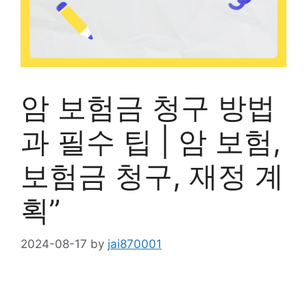
암 보험금 청구 방법
과 필수 팁 | 암 보험,
보험금 청구, 재정 계
획”
2024-08-17
by
jai870001