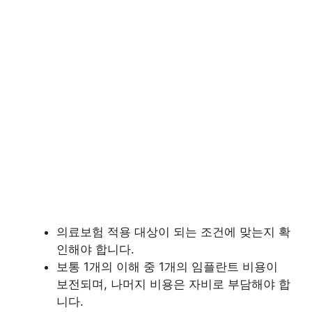
의료보험 적용 대상이 되는 조건에 맞는지 확
인해야 합니다.
보통 1개의 이해 중 1개의 임플란트 비용이
보전되며, 나머지 비용은 자비로 부담해야 합
니다.