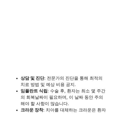
상담 및 진단
: 전문가의 진단을 통해 최적의
치료 방법 및 예상 비용 공지.
임플란트 식립
: 수술 후, 환자는 최소 몇 주간
의 회복날짜이 필요하며, 이 날짜 동안 주의
해야 할 사항이 많습니다.
크라운 장착
: 치아를 대체하는 크라운은 환자