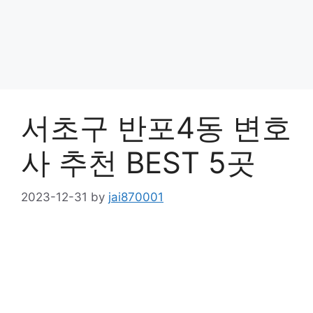
서초구 반포4동 변호
사 추천 BEST 5곳
2023-12-31
by
jai870001