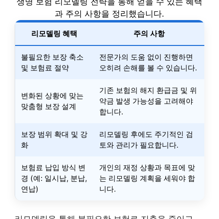
생명 보험 리모델링 전략을 통해 얻을 수 있는 혜택
과 주의 사항을 정리했습니다.
리모델링 혜택
주의 사항
불필요한 보장 축소
전문가의 도움 없이 진행하면
및 보험료 절약
오히려 손해를 볼 수 있습니다.
기존 보험의 해지 환급금 및 위
변화된 상황에 맞는
약금 발생 가능성을 고려해야
맞춤형 보장 설계
합니다.
보장 범위 확대 및 강
리모델링 후에도 주기적인 검
화
토와 관리가 필요합니다.
보험료 납입 방식 변
개인의 재정 상황과 목표에 맞
경 (예: 일시납, 분납,
는 리모델링 계획을 세워야 합
연납)
니다.
리모델링을 통해 불필요한 보험료 지출을 줄이고,