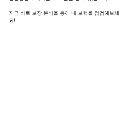
지금 바로 보장 분석을 통해 내 보험을 점검해보세
요!