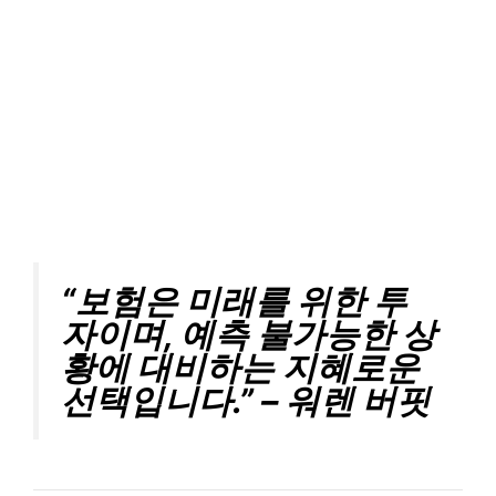
“보험은 미래를 위한 투
자이며, 예측 불가능한 상
황에 대비하는 지혜로운
선택입니다.” – 워렌 버핏