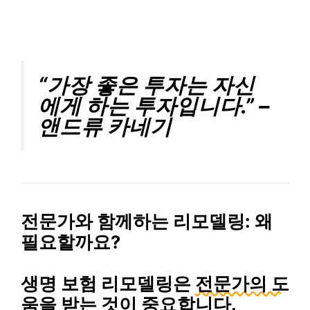
“가장 좋은 투자는 자신
에게 하는 투자입니다.” –
앤드류 카네기
전문가와 함께하는 리모델링:
왜
필요할까요?
생명 보험 리모델링은
전문가의 도
움
을 받는 것이 중요합니다.