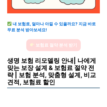
내 보험료, 얼마나 아낄 수 있을까요? 지금 바로
무료 분석 받아보세요!
보험료 절약 분석 받기
생명 보험 리모델링 안내| 나에게
맞는 보장 설계 & 보험료 절약 전
략 | 보험 분석, 맞춤형 설계, 비교
견적, 보험료 할인