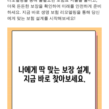
더욱 든든한 보장을 확인하여 미래를 안전하게 준비
하세요. 지금 바로 생명 보험 리모델링을 통해 당신
에게 맞는 보험 설계를 시작해보세요!