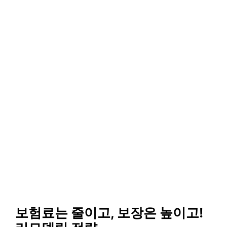
보험료는 줄이고, 보장은 높이고!