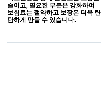
줄이고
, 필요한 부분은
강화하여
보험료는 절약하고 보장은 더욱 탄
탄하게 만들 수 있습니다.