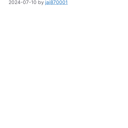
2024-07-10
by
jai870001