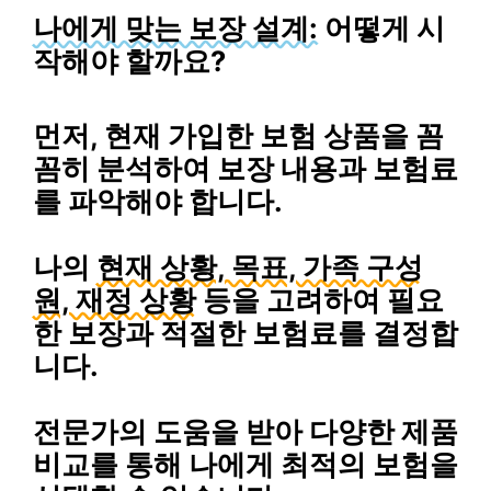
나에게 맞는 보장 설계:
어떻게 시
작해야 할까요?
먼저, 현재 가입한 보험 상품을 꼼
꼼히 분석하여
보장 내용
과
보험료
를 파악해야 합니다.
나의
현재 상황, 목표, 가족 구성
원, 재정 상황
등을 고려하여
필요
한 보장
과
적절한 보험료
를 결정합
니다.
전문가의 도움을 받아
다양한 제품
비교
를 통해 나에게 최적의 보험을