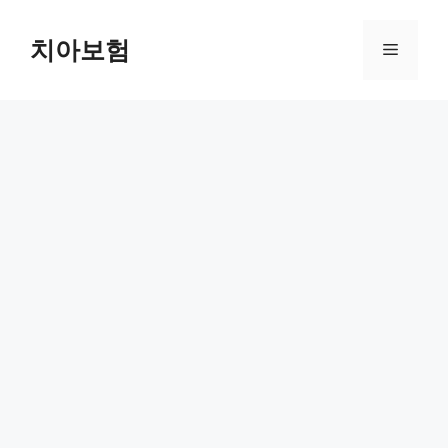
Skip
to
치아보험
Menu
content