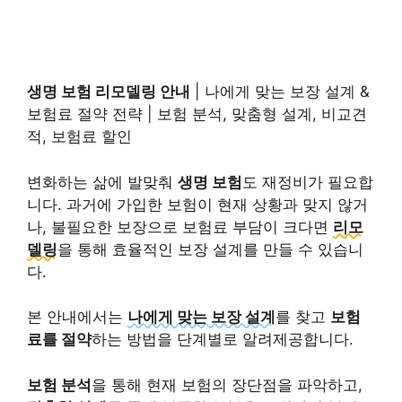
생명 보험 리모델링 안내
| 나에게 맞는 보장 설계 &
보험료 절약 전략 | 보험 분석, 맞춤형 설계, 비교견
적, 보험료 할인
변화하는 삶에 발맞춰
생명 보험
도 재정비가 필요합
니다. 과거에 가입한 보험이 현재 상황과 맞지 않거
나, 불필요한 보장으로 보험료 부담이 크다면
리모
델링
을 통해 효율적인 보장 설계를 만들 수 있습니
다.
본 안내에서는
나에게 맞는 보장 설계
를 찾고
보험
료를 절약
하는 방법을 단계별로 알려제공합니다.
보험 분석
을 통해 현재 보험의 장단점을 파악하고,