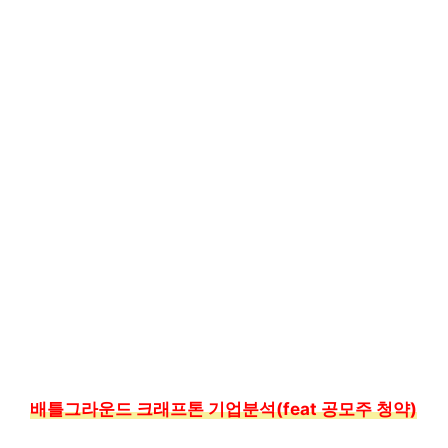
배틀그라운드 크래프톤 기업분석(feat 공모주 청약)