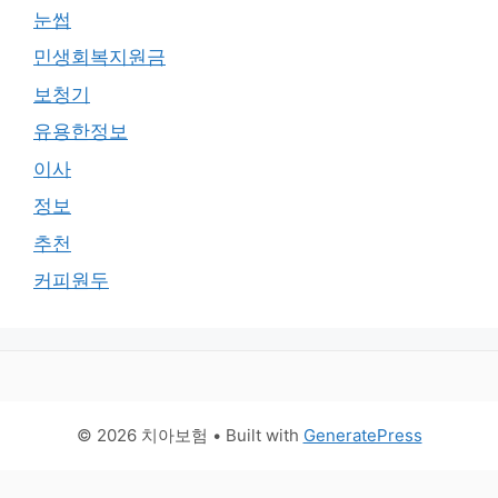
눈썹
민생회복지원금
보청기
유용한정보
이사
정보
추천
커피원두
© 2026 치아보험
• Built with
GeneratePress