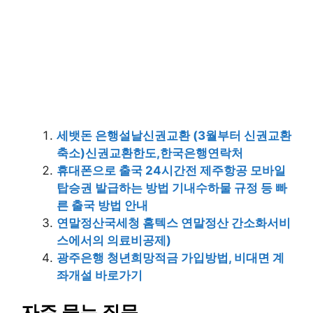
세뱃돈 은행설날신권교환 (3월부터 신권교환
축소)신권교환한도,한국은행연락처
휴대폰으로 출국 24시간전 제주항공 모바일
탑승권 발급하는 방법 기내수하물 규정 등 빠
른 출국 방법 안내
연말정산국세청 홈텍스 연말정산 간소화서비
스에서의 의료비공제)
광주은행 청년희망적금 가입방법, 비대면 계
좌개설 바로가기
자주 묻는 질문