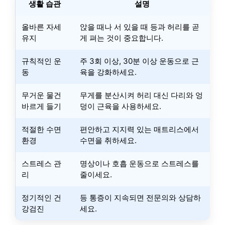
생활 습관
설명
올바른 자세
앉을 때나 서 있을 때 등과 허리를 곧
유지
게 펴는 것이 중요합니다.
규칙적인 운
주 3회 이상, 30분 이상 운동으로 근
동
육을 강화하세요.
무거운 물건
무게를 분산시켜 허리 대신 다리와 엉
바르게 들기
덩이 근육을 사용하세요.
적절한 수면
편안하고 지지력 있는 매트리스에서
환경
수면을 취하세요.
스트레스 관
명상이나 호흡 운동으로 스트레스를
리
줄이세요.
정기적인 건
등 통증이 지속되면 전문의와 상담하
강검진
세요.