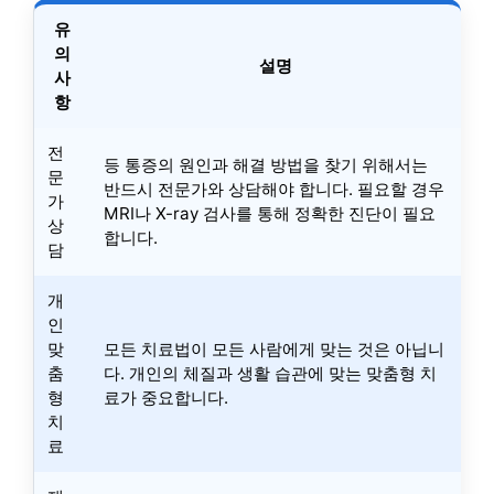
유
의
설명
사
항
전
등 통증의 원인과 해결 방법을 찾기 위해서는
문
반드시 전문가와 상담해야 합니다. 필요할 경우
가
MRI나 X-ray 검사를 통해 정확한 진단이 필요
상
합니다.
담
개
인
맞
모든 치료법이 모든 사람에게 맞는 것은 아닙니
춤
다. 개인의 체질과 생활 습관에 맞는 맞춤형 치
형
료가 중요합니다.
치
료