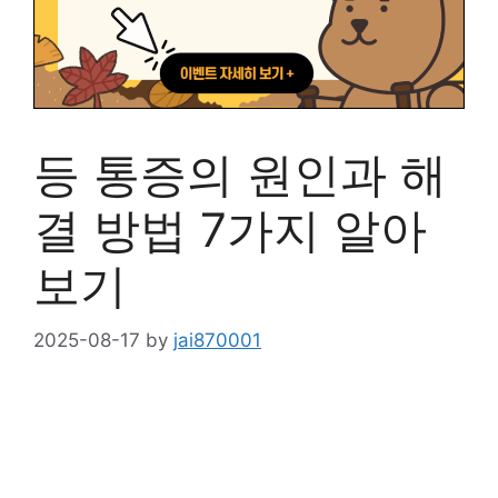
등 통증의 원인과 해
결 방법 7가지 알아
보기
2025-08-17
by
jai870001