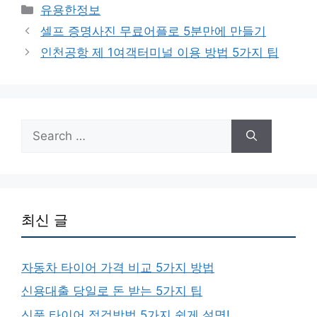
Categories
유용한정보
셀프 증명사진 무료어플로 5분만에 만들기
인천공항 제 1여객터미널 이용 방법 5가지 팁
Search
for:
최신 글
자동차 타이어 가격 비교 5가지 방법
신용대출 당일로 돈 받는 5가지 팁
신품 타이어 점검방법 5가지 쉽게 설명!