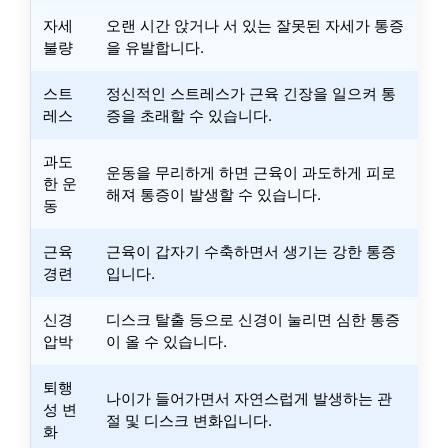
자세
오랜 시간 앉거나 서 있는 잘못된 자세가 통증
불량
을 유발합니다.
스트
정신적인 스트레스가 근육 긴장을 일으켜 통
레스
증을 초래할 수 있습니다.
과도
운동을 무리하게 하면 근육이 과도하게 피로
한 운
해져 통증이 발생할 수 있습니다.
동
근육
근육이 갑자기 수축하면서 생기는 강한 통증
경련
입니다.
신경
디스크 탈출 등으로 신경이 눌리면 심한 통증
압박
이 올 수 있습니다.
퇴행
나이가 들어가면서 자연스럽게 발생하는 관
성 변
절 및 디스크 변화입니다.
화