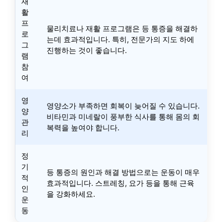
재
활
프
물리치료나 재활 프로그램은 등 통증을 해결하
로
는데 효과적입니다. 특히, 전문가의 지도 하에
그
진행하는 것이 좋습니다.
램
참
여
영
영양소가 부족하면 회복이 늦어질 수 있습니다.
양
비타민과 미네랄이 풍부한 식사를 통해 몸의 회
관
복력을 높여야 합니다.
리
정
기
등 통증의 원인과 해결 방법으로는 운동이 매우
적
효과적입니다. 스트레칭, 요가 등을 통해 근육
인
을 강화하세요.
운
동