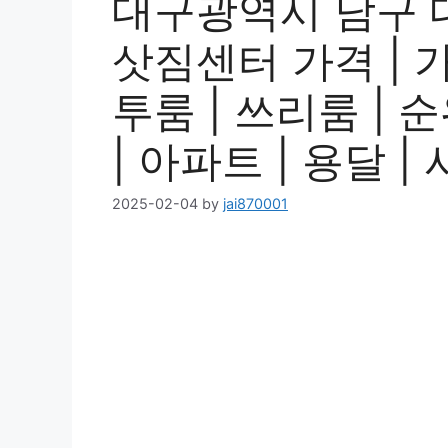
대구광역시 남구 
삿짐센터 가격 | 가
투룸 | 쓰리룸 | 순
| 아파트 | 용달 
2025-02-04
by
jai870001