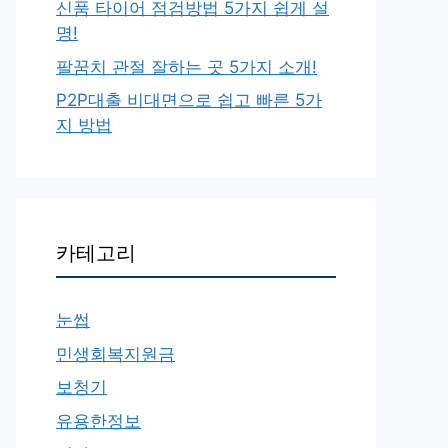
신품 타이어 점검방법 5가지 쉽게 설
명!
팔꿈치 관절 잘하는 곳 5가지 소개!
P2P대출 비대면으로 쉽고 빠른 5가
지 방법
카테고리
눈썹
민생회복지원금
보청기
유용한정보