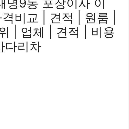
대명9동 포장이사 이
격비교 | 견적 | 원룸 |
위 | 업체 | 견적 | 비용
| 사다리차