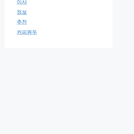
이사
정보
추천
커피원두