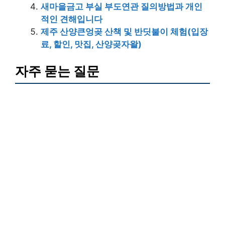
새마을금고 부실 부도연관 질의방법과 개인
적인 견해입니다
제주 산양큰엉곶 산책 및 반딧불이 체험(입장
료, 할인, 맛집, 산양곶자왈)
자주 묻는 질문