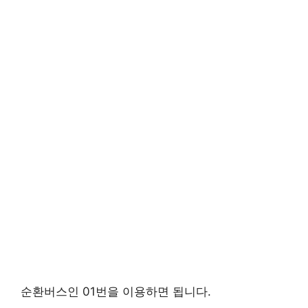
순환버스인 01번을 이용하면 됩니다.