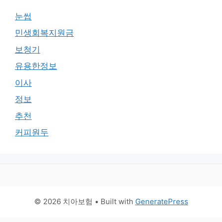
눈썹
민생회복지원금
보청기
유용한정보
이사
정보
추천
커피원두
© 2026 치아보험
• Built with
GeneratePress