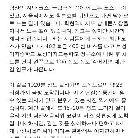
남산의 계단 코스, 국립극장 쪽에서 느는 코스 등이
있고, 서울역에서도 힐튼호텔 뒤편으로 가면 남산으
로 느는 길이 있습니다. 회현역에서도 남대문시장을
지나서 느는 길이 있습니다. 걷고는 싶지만 시간과
체력은 없습니다.. 하는 사람들에게 권하는 최단 코
스가 있습니다. 402 혹은 405 번 버스를 타고 보성
여자중학교 보성여자고등학교 정류소에 내린 후 차
도를 건너 왼쪽으로 10m 정도 정도 걸어가면 계단
길 입구가 나옵니다.
이 길을 1020분 정도 올라가면 포장도로의 약 23
지점까지 금방 도착합니다. 이 계단길은 중간에 쉴
수 있는 의자가 있고 분위기 있는 사진 찍기에도 좋
습니다. 계단 끝에서 또 15~20분 정도 느리게 걸어
올라 가면 남산서울타워 코앞의 버스 정류장에 도착
합니다. 하지만, 걷는 것을 싫어하거나 편하고 빠르
게 남산서울타워에 가려는 관광객은 어지간하면 버