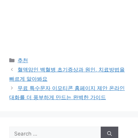
Categories
추천
혈액암인 백혈병 초기증상과 원인, 치료방법을
빠르게 알아봐요
무료 특수문자 이모티콘 홈페이지 제안 온라인
대화를 더 풍부하게 만드는 완벽한 가이드
Search
for: