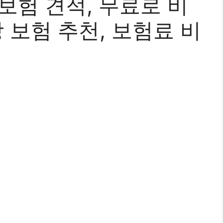
보험 견적, 무료로 비
망 보험 추천, 보험료 비