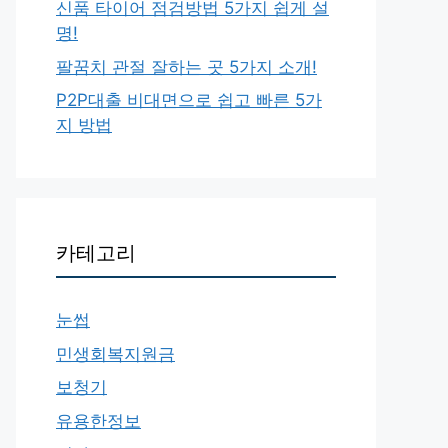
신품 타이어 점검방법 5가지 쉽게 설
명!
팔꿈치 관절 잘하는 곳 5가지 소개!
P2P대출 비대면으로 쉽고 빠른 5가
지 방법
카테고리
눈썹
민생회복지원금
보청기
유용한정보