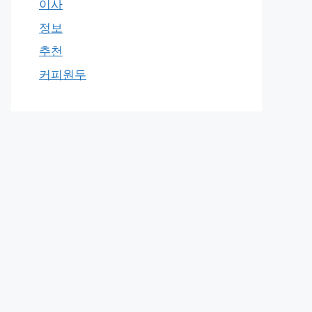
이사
정보
추천
커피원두