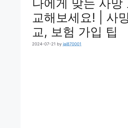
나에게 맞는 사망 
교해보세요! | 사
교, 보험 가입 팁
2024-07-21
by
jai870001