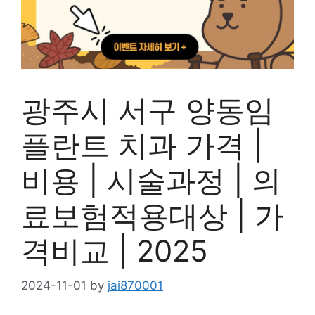
광주시 서구 양동임
플란트 치과 가격 |
비용 | 시술과정 | 의
료보험적용대상 | 가
격비교 | 2025
2024-11-01
by
jai870001