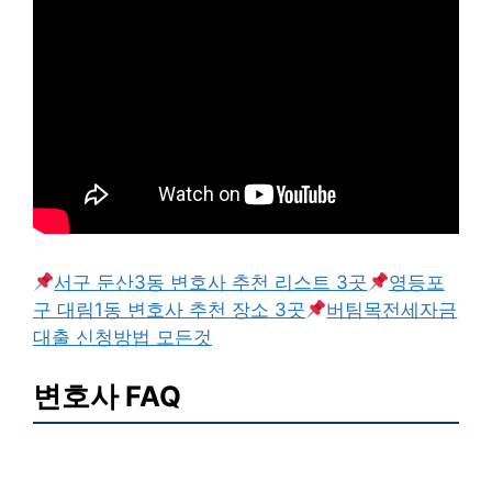
서구 둔산3동 변호사 추천 리스트 3곳
영등포
구 대림1동 변호사 추천 장소 3곳
버팀목전세자금
대출 신청방법 모든것
변호사 FAQ