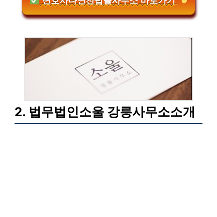
변호사나연찬법률사무소 바로가기
2. 법무법인소울 강릉사무소소개