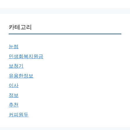
카테고리
눈썹
민생회복지원금
보청기
유용한정보
이사
정보
추천
커피원두