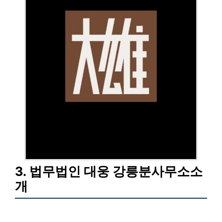
3. 법무법인 대웅 강릉분사무소소
개