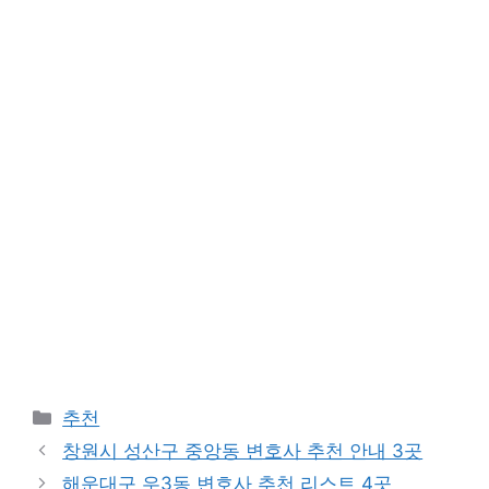
Categories
추천
창원시 성산구 중앙동 변호사 추천 안내 3곳
해운대구 우3동 변호사 추천 리스트 4곳