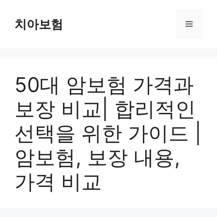
Skip
to
치아보험
Menu
content
50대 암보험 가격과
보장 비교| 합리적인
선택을 위한 가이드 |
암보험, 보장 내용,
가격 비교