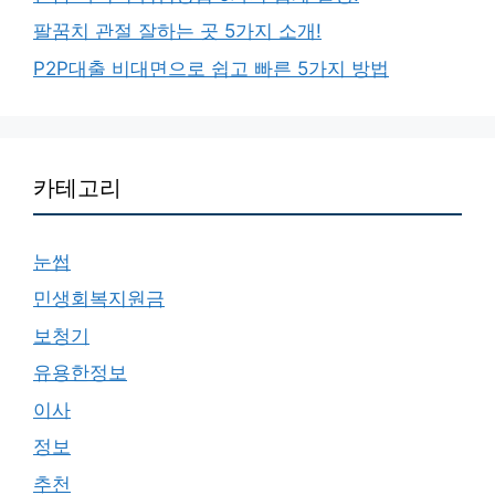
팔꿈치 관절 잘하는 곳 5가지 소개!
P2P대출 비대면으로 쉽고 빠른 5가지 방법
카테고리
눈썹
민생회복지원금
보청기
유용한정보
이사
정보
추천