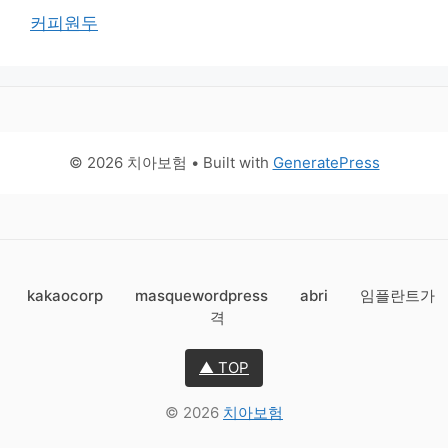
커피원두
© 2026 치아보험
• Built with
GeneratePress
kakaocorp
masquewordpress
abri
임플란트가
격
▲ TOP
© 2026
치아보험