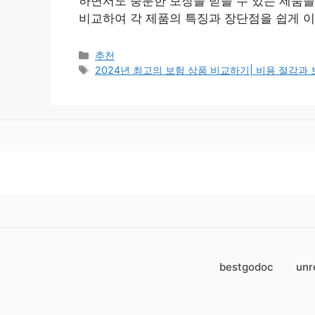
하면서도 충분한 보장을 받을 수 있는 제품을
비교하여 각 제품의 특징과 장단점을 쉽게 이
Categories
추천
Tags
2024년 최고의 보험 상품 비교하기| 비용 절감과 보
bestgodoc
unr