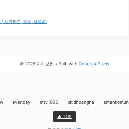
| 체크카드, 금융, 사용법"
© 2026 치아보험
• Built with
GeneratePress
cw
evenday
mty1090
xkldhoangha
amankomun
▲ TOP