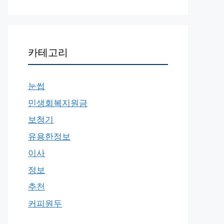
카테고리
눈썹
민생회복지원금
보청기
유용한정보
이사
정보
추천
커피원두