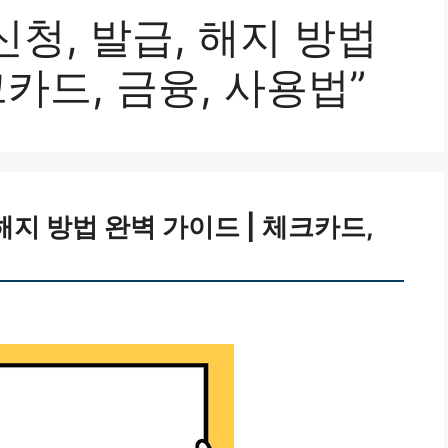
청, 발급, 해지 방법
카드, 금융, 사용법”
해지 방법 완벽 가이드 | 체크카드,