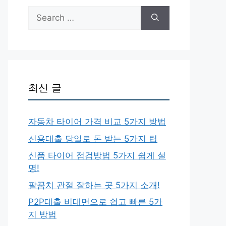
Search
for:
최신 글
자동차 타이어 가격 비교 5가지 방법
신용대출 당일로 돈 받는 5가지 팁
신품 타이어 점검방법 5가지 쉽게 설
명!
팔꿈치 관절 잘하는 곳 5가지 소개!
P2P대출 비대면으로 쉽고 빠른 5가
지 방법