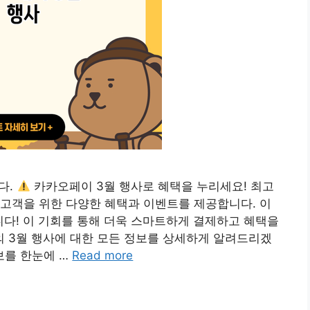
다.
카카오페이 3월 행사로 혜택을 누리세요! 최고
고객을 위한 다양한 혜택과 이벤트를 제공합니다. 이
다! 이 기회를 통해 더욱 스마트하게 결제하고 혜택을
 3월 행사에 대한 모든 정보를 상세하게 알려드리겠
보를 한눈에 …
Read more