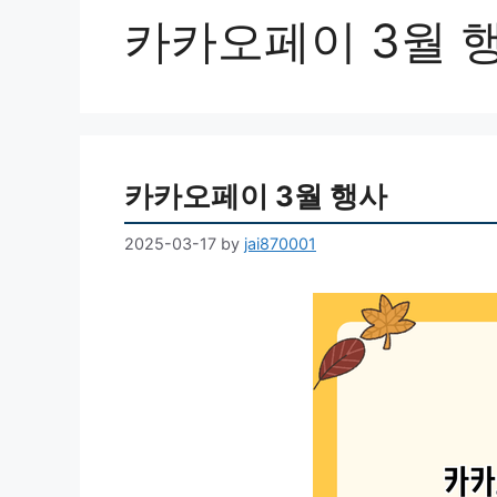
카카오페이 3월 
카카오페이 3월 행사
2025-03-17
by
jai870001