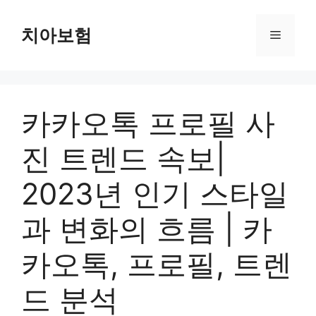
Skip
to
치아보험
Menu
content
카카오톡 프로필 사
진 트렌드 속보|
2023년 인기 스타일
과 변화의 흐름 | 카
카오톡, 프로필, 트렌
드 분석