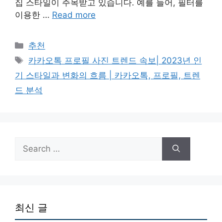
집 스타일이 주목받고 있습니다. 예를 들어, 필터를
이용한 …
Read more
Categories
추천
Tags
카카오톡 프로필 사진 트렌드 속보| 2023년 인
기 스타일과 변화의 흐름 | 카카오톡, 프로필, 트렌
드 분석
Search
for:
최신 글