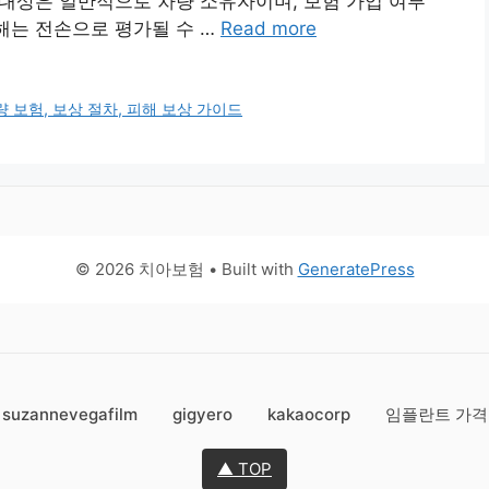
상 대상은 일반적으로 차량 소유자이며, 보험 가입 여부
피해는 전손으로 평가될 수 …
Read more
량 보험, 보상 절차, 피해 보상 가이드
© 2026 치아보험
• Built with
GeneratePress
suzannevegafilm
gigyero
kakaocorp
임플란트 가격
▲ TOP