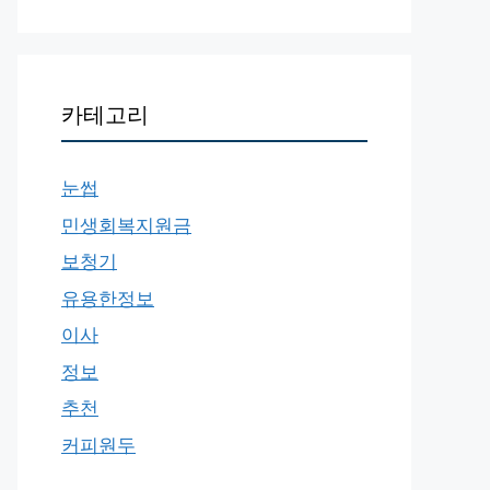
카테고리
눈썹
민생회복지원금
보청기
유용한정보
이사
정보
추천
커피원두