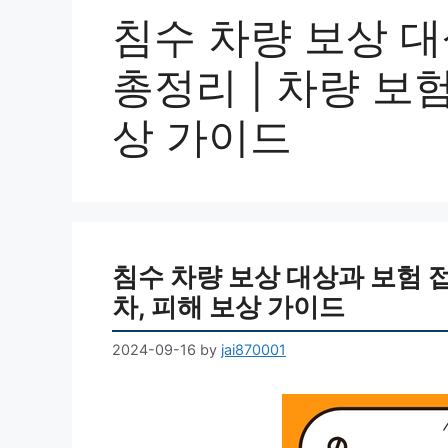
침수 차량 보상 대
총정리 | 차량 보험
상 가이드
침수 차량 보상 대상과 보험 접
차, 피해 보상 가이드
2024-09-16
by
jai870001