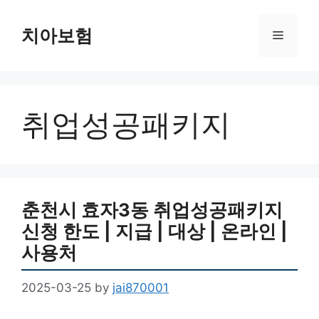
Skip
to
치아보험
Menu
content
취업성공패키지
춘천시 효자3동 취업성공패키지
신청 한도 | 지급 | 대상 | 온라인 |
사용처
2025-03-25
by
jai870001