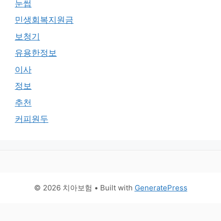
눈썹
민생회복지원금
보청기
유용한정보
이사
정보
추천
커피원두
© 2026 치아보험
• Built with
GeneratePress