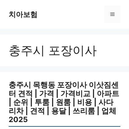
Skip
to
치아보험
Menu
content
충주시 포장이사
충주시 목행동 포장이사 이삿짐센
터 견적 | 가격 | 가격비교 | 아파트
| 순위 | 투룸 | 원룸 | 비용 | 사다
리차 | 견적 | 용달 | 쓰리룸 | 업체
2025