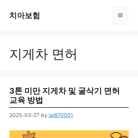
Skip
to
치아보험
Menu
content
지게차 면허
3톤 미만 지게차 및 굴삭기 면허
교육 방법
2025-03-27
by
jai870001