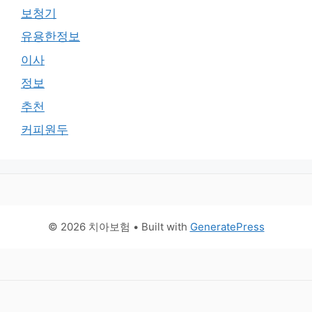
보청기
유용한정보
이사
정보
추천
커피원두
© 2026 치아보험
• Built with
GeneratePress