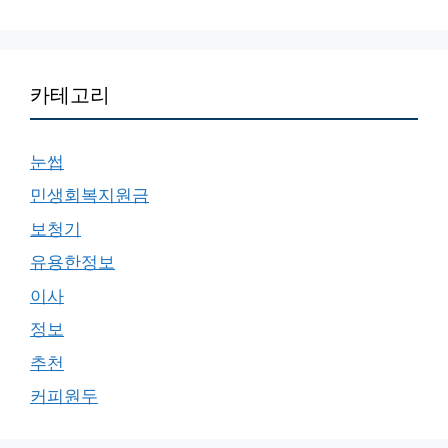
카테고리
눈썹
민생회복지원금
보청기
유용한정보
이사
정보
추천
커피원두