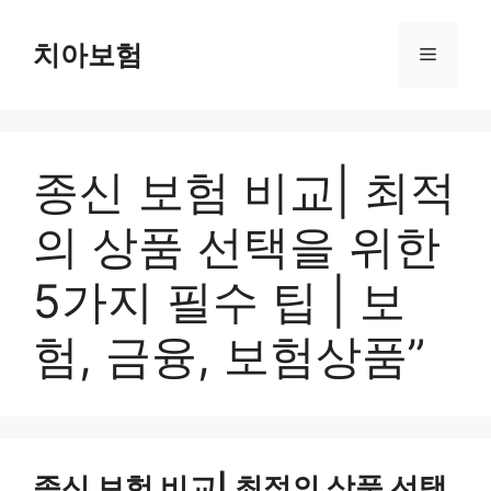
Skip
to
치아보험
Menu
content
종신 보험 비교| 최적
의 상품 선택을 위한
5가지 필수 팁 | 보
험, 금융, 보험상품”
종신 보험 비교| 최적의 상품 선택