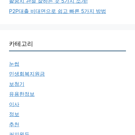
팔꿈치 관절 잘하는 곳 5가지 소개!
P2P대출 비대면으로 쉽고 빠른 5가지 방법
카테고리
눈썹
민생회복지원금
보청기
유용한정보
이사
정보
추천
커피원두