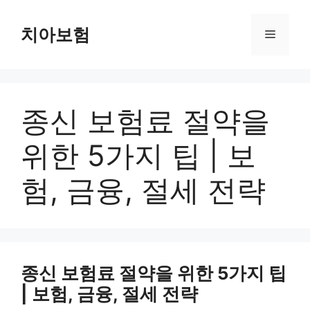
Skip
to
치아보험
Menu
content
종신 보험료 절약을
위한 5가지 팁 | 보
험, 금융, 절세 전략
종신 보험료 절약을 위한 5가지 팁
| 보험, 금융, 절세 전략