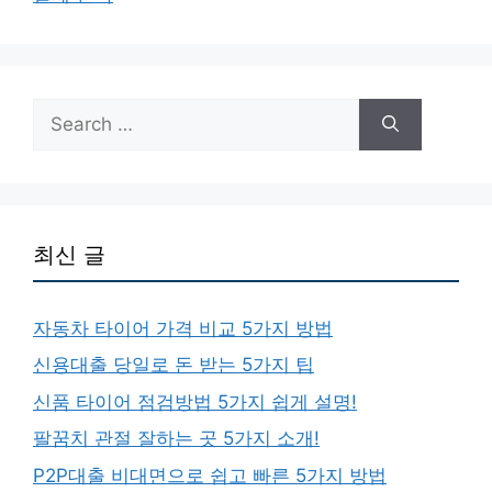
Search
for:
최신 글
자동차 타이어 가격 비교 5가지 방법
신용대출 당일로 돈 받는 5가지 팁
신품 타이어 점검방법 5가지 쉽게 설명!
팔꿈치 관절 잘하는 곳 5가지 소개!
P2P대출 비대면으로 쉽고 빠른 5가지 방법