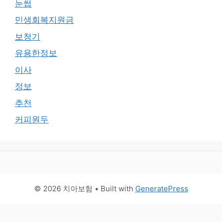
눈썹
민생회복지원금
보청기
유용한정보
이사
정보
추천
커피원두
© 2026 치아보험
• Built with
GeneratePress