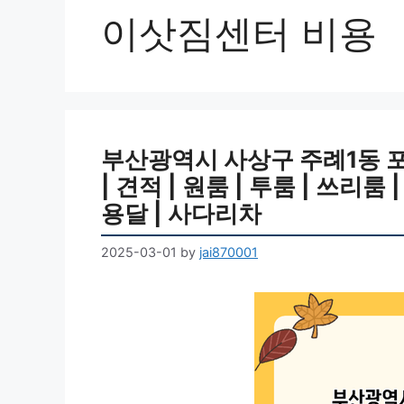
이삿짐센터 비용
부산광역시 사상구 주례1동 
| 견적 | 원룸 | 투룸 | 쓰리룸 |
용달 | 사다리차
2025-03-01
by
jai870001