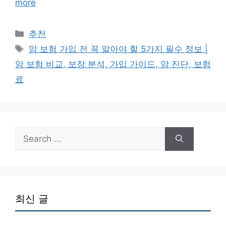
more
Categories
추천
Tags
암 보험 가입 전 꼭 알아야 할 5가지 필수 정보 |
암 보험 비교, 보장 분석, 가입 가이드, 암 진단, 보험
료
Search
for:
최신 글