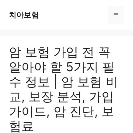
Skip
to
치아보험
Menu
content
암 보험 가입 전 꼭
알아야 할 5가지 필
수 정보 | 암 보험 비
교, 보장 분석, 가입
가이드, 암 진단, 보
험료