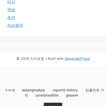
이사
정보
추천
커피원두
© 2026 치아보험
• Built with
GeneratePress
t-n-d
dojangmakpa
reportit.tistory
임플란트 가
격
unrelatedfilm
glsaem