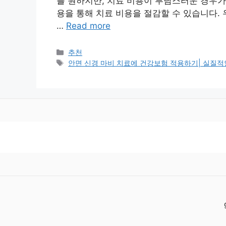
를 원하지만, 치료 비용이 부담스러운 경우가
용을 통해 치료 비용을 절감할 수 있습니다.
…
Read more
Categories
추천
Tags
안면 신경 마비 치료에 건강보험 적용하기| 실질적인 