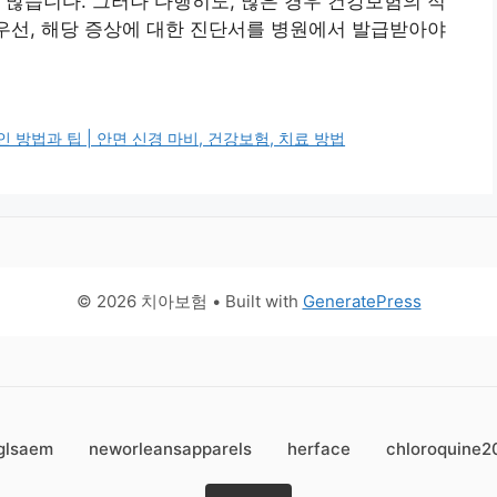
 많습니다. 그러나 다행히도, 많은 경우 건강보험의 적
 우선, 해당 증상에 대한 진단서를 병원에서 발급받아야
방법과 팁 | 안면 신경 마비, 건강보험, 치료 방법
© 2026 치아보험
• Built with
GeneratePress
glsaem
neworleansapparels
herface
chloroquine2