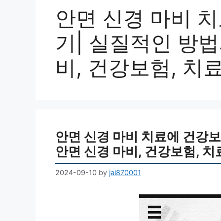
안면 신경 마비 
기| 실질적인 방법과
비, 건강보험, 치
안면 신경 마비 치료에 건강보
안면 신경 마비, 건강보험, 치
2024-09-10
by
jai870001