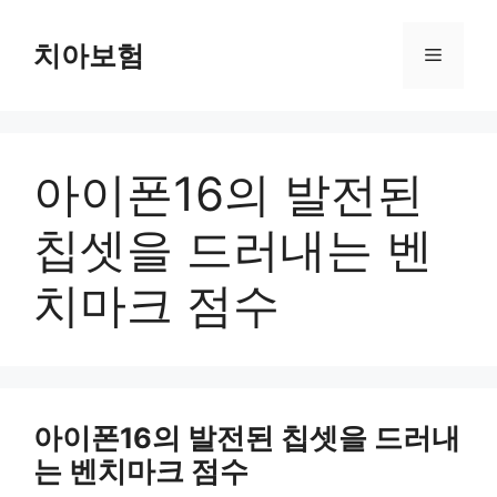
Skip
to
치아보험
Menu
content
아이폰16의 발전된
칩셋을 드러내는 벤
치마크 점수
아이폰16의 발전된 칩셋을 드러내
는 벤치마크 점수