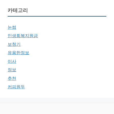
카테고리
눈썹
민생회복지원금
보청기
유용한정보
이사
정보
추천
커피원두