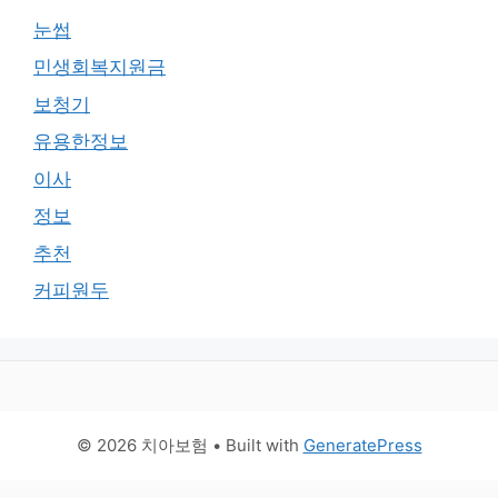
눈썹
민생회복지원금
보청기
유용한정보
이사
정보
추천
커피원두
© 2026 치아보험
• Built with
GeneratePress