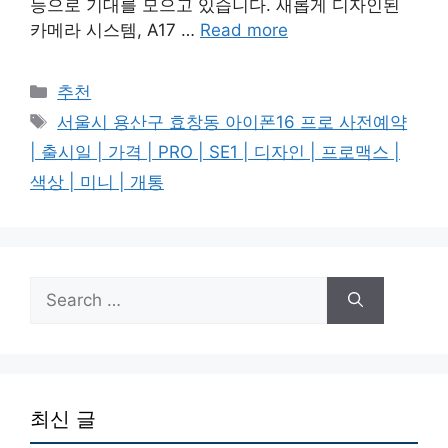
능으로 기대를 모으고 있습니다. 새롭게 디자인된
카메라 시스템, A17 …
Read more
Categories
추천
Tags
서울시 용산구 효창동 아이폰16 프로 사전예약
| 출시일 | 가격 | PRO | SE1 | 디자인 | 프로맥스 |
색상 | 미니 | 개통
Search
for:
최신 글