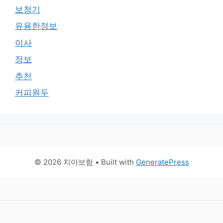
보청기
유용한정보
이사
정보
추천
커피원두
© 2026 치아보험
• Built with
GeneratePress