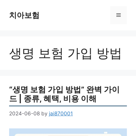
Skip
to
치아보험
Menu
content
생명 보험 가입 방법
“생명 보험 가입 방법” 완벽 가이
드 | 종류, 혜택, 비용 이해
2024-06-08
by
jai870001