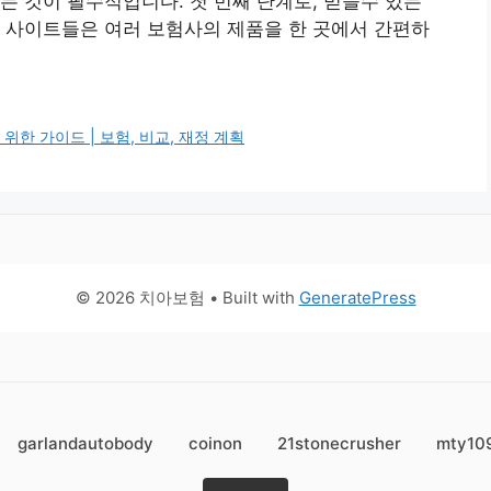
는 것이 필수적입니다. 첫 번째 단계로, 믿을수 있는
 사이트들은 여러 보험사의 제품을 한 곳에서 간편하
위한 가이드 | 보험, 비교, 재정 계획
© 2026 치아보험
• Built with
GeneratePress
garlandautobody
coinon
21stonecrusher
mty10