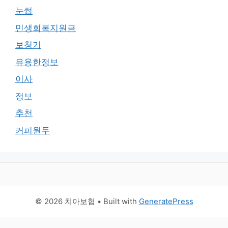
눈썹
민생회복지원금
보청기
유용한정보
이사
정보
추천
커피원두
© 2026 치아보험
• Built with
GeneratePress