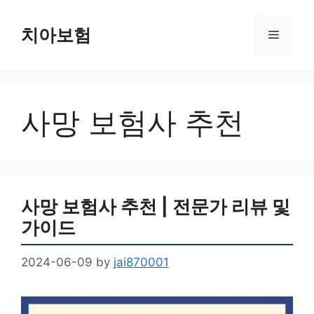
Skip
to
치아보험
Menu
content
사망 보험사 추천
사망 보험사 추천 | 전문가 리뷰 및
가이드
2024-06-09
by
jai870001