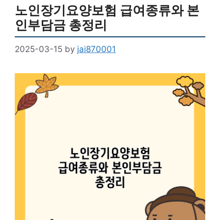
노인장기요양보험 급여종류와 본
인부담금 총정리
2025-03-15
by
jai870001