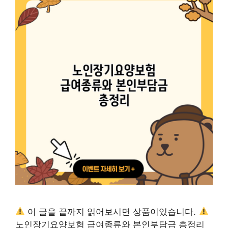
이 글을 끝까지 읽어보시면 상품이있습니다.
노인장기요양보험 급여종류와 본인부담금 총정리