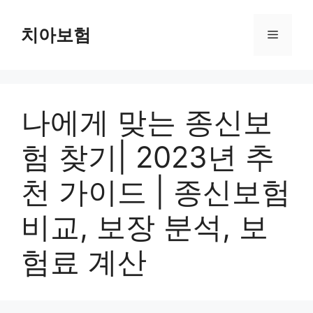
Skip
to
치아보험
Menu
content
나에게 맞는 종신보
험 찾기| 2023년 추
천 가이드 | 종신보험
비교, 보장 분석, 보
험료 계산