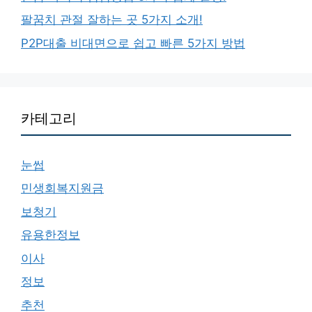
팔꿈치 관절 잘하는 곳 5가지 소개!
P2P대출 비대면으로 쉽고 빠른 5가지 방법
카테고리
눈썹
민생회복지원금
보청기
유용한정보
이사
정보
추천