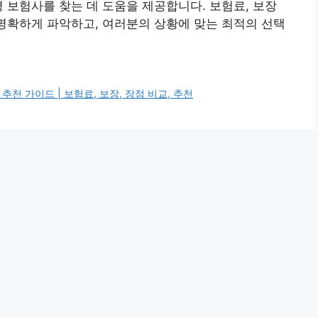
명 보험사를 찾는 데 도움을 제공합니다. 보험료, 보장
 명확하게 파악하고, 여러분의 상황에 맞는 최적의 선택
추천 가이드 | 보험료, 보장, 장점 비교, 추천