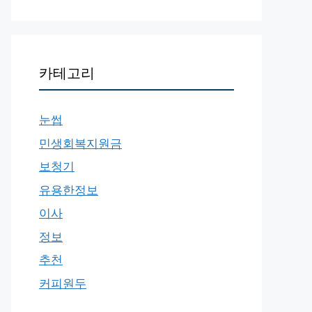
카테고리
눈썹
민생회복지원금
보청기
유용한정보
이사
정보
추천
커피원두