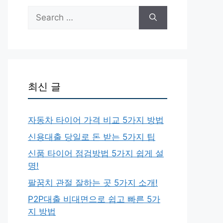
Search
for:
최신 글
자동차 타이어 가격 비교 5가지 방법
신용대출 당일로 돈 받는 5가지 팁
신품 타이어 점검방법 5가지 쉽게 설
명!
팔꿈치 관절 잘하는 곳 5가지 소개!
P2P대출 비대면으로 쉽고 빠른 5가
지 방법